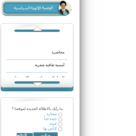
محاضرة
أمسية ثقافية شعرية
الحفل السنوي لتخريج طلاب ورواد
مركز الإمام الخميني الثقافي
مركز الامام الخميني (قدس
سره)الثقافي في الهرمل
مركز الامام الخميني(قدس
سره)الثقافي في بعلبك
مركز الامام الخميني(قدس
سره)الثقافي في طاريّا