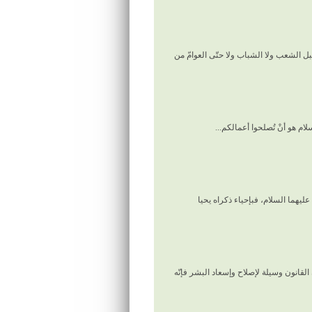
بل الشعب ولا الشباب ولا حتّى العوامّ من
ام هو أنْ تُصلحوا أعمالكم...
ليهما السلام، فبإحياء ذكراه يحيا
القانون وسيلة لإصلاح وإسعاد البشر فإنّه