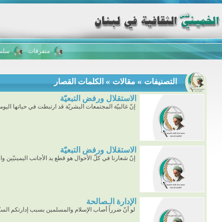
متفرقات
سلسلة 
»
»
التصنيفات
مقالات
الكلمات القصار
الاستقلال ورفض التبعيّة
إنّ غالبيّة المجتمعات البشريّة قد ارتبطت في حياتها اليوميّة
الاستقلال ورفض التبعيّة
إنّ شعارنا في كلّ الأحوال هو قطع يد الأجانب اليمينيّين وال
الإدارة الـصالحة
لو أنّ ضرراً أصاب الإسلام والمسلمين بسبب إدارتكم الس