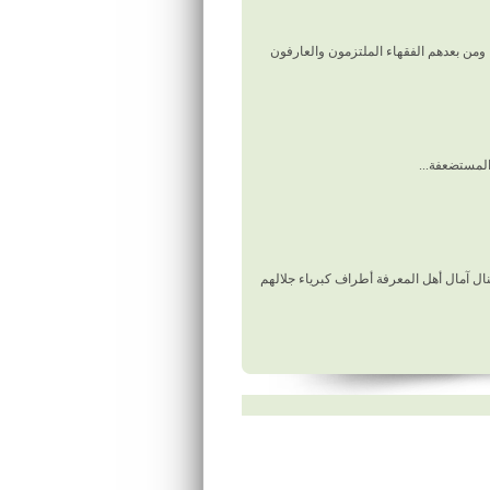
ة، ومن بعدهم الفقهاء الملتزمون والعارفون
لمستضعفة...
تنال آمال أهل المعرفة أطراف كبرياء جلالهم