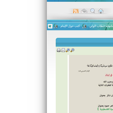
لة خطاب الولي
كتب حول الإمام
الحفل السنوي لتخريج طلاب ورواد مركز الإم