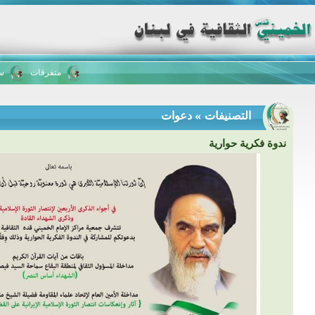
متفرقات
سلس
»
التصنيفات
دعوات
ندوة فكرية حوارية