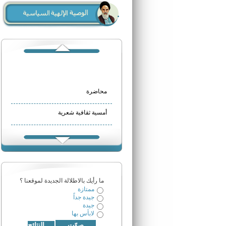
محاضرة
أمسية ثقافية شعرية
الحفل السنوي لتخريج طلاب ورواد
مركز الإمام الخميني الثقافي
مركز الامام الخميني (قدس
سره)الثقافي في الهرمل
مركز الامام الخميني(قدس
سره)الثقافي في بعلبك
مركز الامام الخميني(قدس
سره)الثقافي في طاريّا