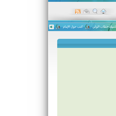
ة خطاب الولي
كتب حول الإمام
الحفل السنوي لتخريج طلاب ورواد مركز الإمام