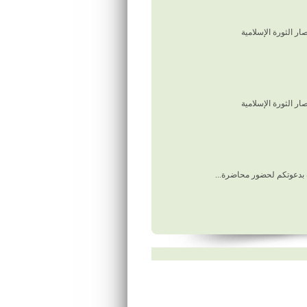
ار الثورة الإسلامية
ار الثورة الإسلامية
 بدعوتكم لحضور محاضرة...